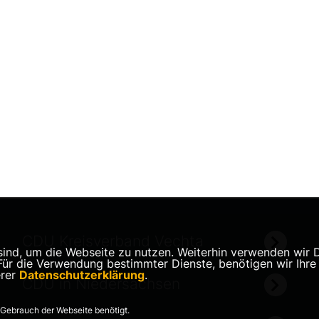
CDU Kreisverband Vechta
nd, um die Webseite zu nutzen. Weiterhin verwenden wir Die
 die Verwendung bestimmter Dienste, benötigen wir Ihre Ein
erer
Datenschutzerklärung
.
CDU in Niedersachsen
Gebrauch der Webseite benötigt.