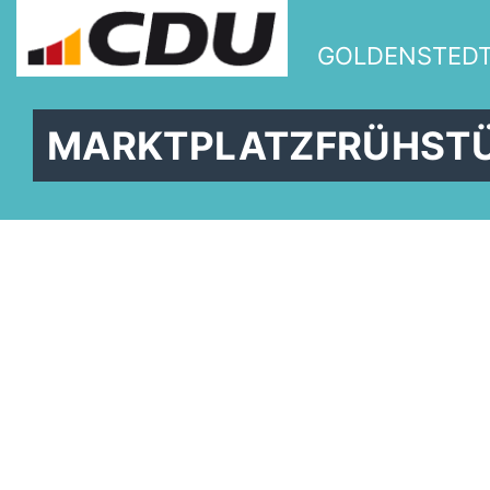
GOLDENSTED
MARKTPLATZFRÜHSTÜ