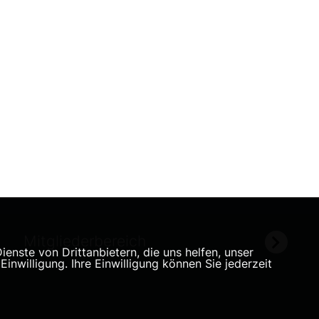
Mitgliederbereich
nste von Drittanbietern, die uns helfen, unser
willigung. Ihre Einwilligung können Sie jederzeit